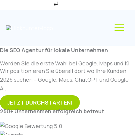
Zum
Zum Inhalt springen
Inhalt
springen
Die SEO Agentur für lokale Unternehmen
Werden Sie die erste Wahl bei Google, Maps und KI
Wir positionieren Sie überall dort wo Ihre Kunden
2026 suchen – Google, Maps, ChatGPT und Google
AI.
JETZT DURCHSTARTEN!
250+ Unternehmen erfolgreich betreut