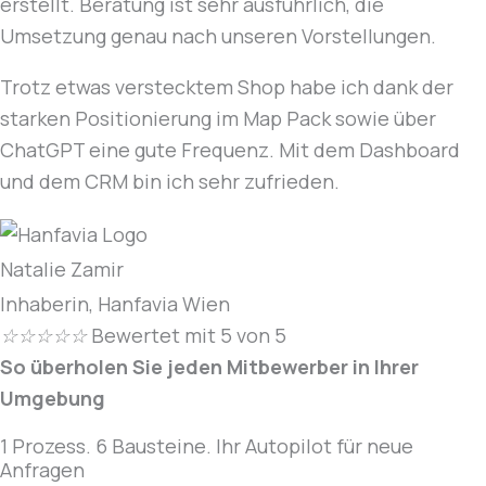
erstellt. Beratung ist sehr ausführlich, die
Umsetzung genau nach unseren Vorstellungen.
Trotz etwas verstecktem Shop habe ich dank der
starken Positionierung im Map Pack sowie über
ChatGPT eine gute Frequenz. Mit dem Dashboard
und dem CRM bin ich sehr zufrieden.
Natalie Zamir
Inhaberin, Hanfavia Wien
☆
☆
☆
☆
☆
Bewertet mit 5 von 5
So überholen Sie jeden Mitbewerber in Ihrer
Umgebung
1 Prozess. 6 Bausteine. Ihr Autopilot für neue
Anfragen