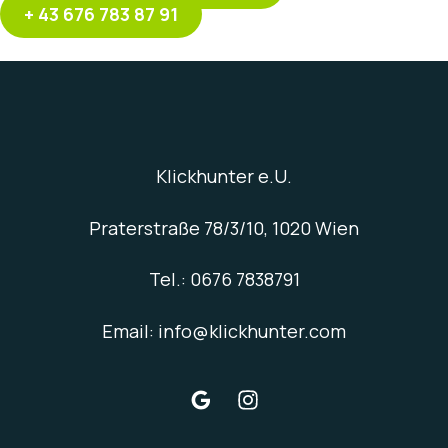
+ 43 676 783 87 91
Klickhunter e.U.
Praterstraße 78/3/10, 1020 Wien
Tel.: 0676 7838791
Email: info@klickhunter.com