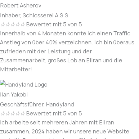
Robert Asherov
Inhaber, Schlosserei A.S.S.
☆
☆
☆
☆
☆
Bewertet mit 5 von 5
Innerhalb von 4 Monaten konnte ich einen Traffic
Anstieg von über 40% verzeichnen. Ich bin überaus
zufrieden mit der Leistung und der
Zusammenarbeit, großes Lob an Eliran und die
Mitarbeiter!
Ilan Yakobi
Geschäftsführer, Handyland
☆
☆
☆
☆
☆
Bewertet mit 5 von 5
Ich arbeite seit mehreren Jahren mit Eliran
zusammen. 2024 haben wir unsere neue Website