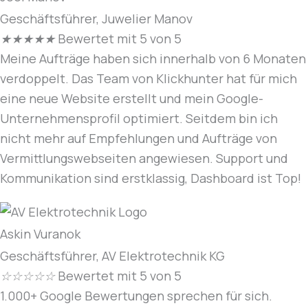
Geschäftsführer, Juwelier Manov
★
★
★
★
★
Bewertet mit 5 von 5
Meine Aufträge haben sich innerhalb von 6 Monaten
verdoppelt. Das Team von Klickhunter hat für mich
eine neue Website erstellt und mein Google-
Unternehmensprofil optimiert. Seitdem bin ich
nicht mehr auf Empfehlungen und Aufträge von
Vermittlungswebseiten angewiesen. Support und
Kommunikation sind erstklassig, Dashboard ist Top!
Askin Vuranok
Geschäftsführer, AV Elektrotechnik KG
☆
☆
☆
☆
☆
Bewertet mit 5 von 5
1.000+ Google Bewertungen sprechen für sich.